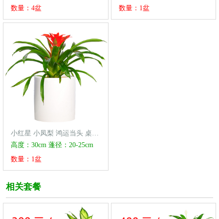
数量：4盆
数量：1盆
小红星 小凤梨 鸿运当头 桌面开花类植物
高度：30cm 蓬径：20-25cm
数量：1盆
相关套餐