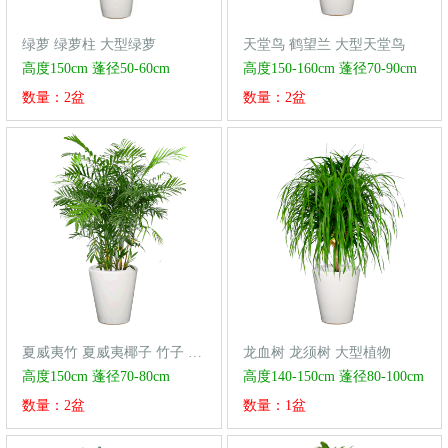
绿萝 绿萝柱 大型绿萝
天堂鸟 鹤望兰 大型天堂鸟
高度150cm 蓬径50-60cm
高度150-160cm 蓬径70-90cm
数量：2盆
数量：2盆
夏威夷竹 夏威夷椰子 竹子 凤尾竹 大型植物
龙血树 龙须树 大型植物
高度150cm 蓬径70-80cm
高度140-150cm 蓬径80-100cm
数量：2盆
数量：1盆