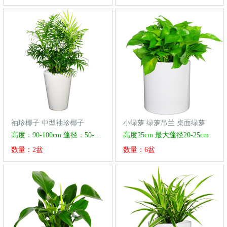
袖珍椰子 中型袖珍椰子
小绿萝 绿萝吊兰 桌面绿萝
高度：90-100cm 蓬径：50-60cm
高度25cm 最大蓬径20-25cm
数量：2盆
数量：6盆