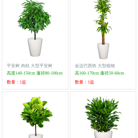
平安树 肉桂 大型平安树
金边巴西铁 大型植物
高度140-150cm 蓬径80-100cm
高160-170cm 蓬径50-60cm
数量：1盆
数量：1盆