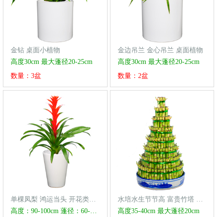
金钻 桌面小植物
金边吊兰 金心吊兰 桌面植物
高度30cm 最大蓬径20-25cm
高度30cm 最大蓬径20-25cm
数量：3盆
数量：2盆
单棵凤梨 鸿运当头 开花类植物
水培水生节节高 富贵竹塔 水生植物
高度：90-100cm 蓬径：60-70cm
高度35-40cm 最大蓬径20cm