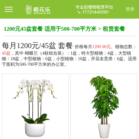
登录
1200元45盆套餐 适用于500-700平方米 > 租赁套餐
每月
12
00元/45盆 套餐
价格每月
12
00.00元
。植物总数：
45
盆
，其中 蝴蝶兰（4枝组合装）：1盆，特大型植物：4盆，大型植
物：18盆，中型植物：6盆，小型植物：10盆，开花名贵类：6盆。适用
于面积为500-700平方米的办公室。