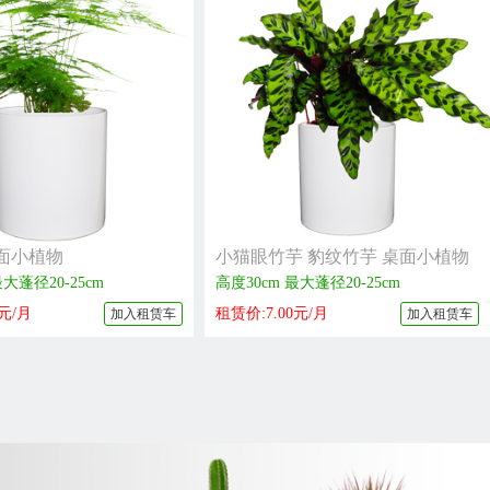
面小植物
小猫眼竹芋 豹纹竹芋 桌面小植物
最大蓬径20-25cm
高度30cm 最大蓬径20-25cm
0元/月
租赁价:7.00元/月
加入租赁车
加入租赁车