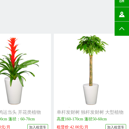
物
鸿运当头 开花类植物
单杆发财树 独杆发财树 大型植物
0cm 蓬径：60-70cm
高度160-170cm 蓬径50-60cm
0元/月
租赁价:42.00元/月
加入租赁车
加入租赁车