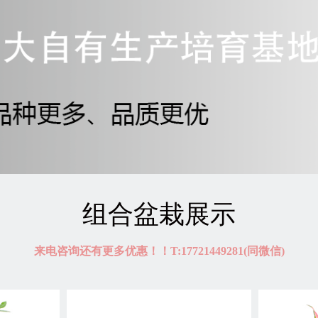
组合盆栽展示
来电咨询还有更多优惠！！T:17721449281(同微信)