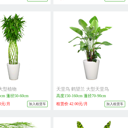
大型植物
天堂鸟 鹤望兰 大型天堂鸟
0cm 蓬径50-60cm
高度150-160cm 蓬径70-90cm
0元/月
租赁价:42.00元/月
加入租赁车
加入租赁车