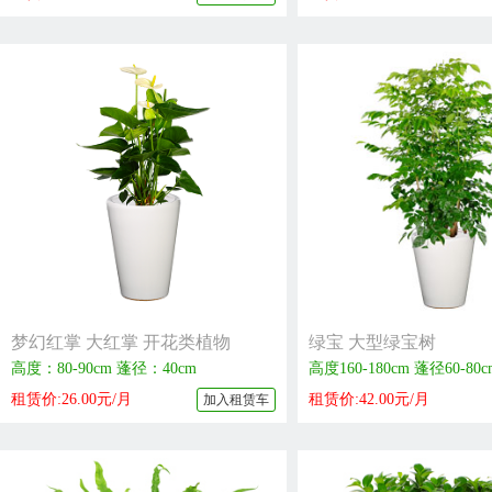
梦幻红掌 大红掌 开花类植物
绿宝 大型绿宝树
高度：80-90cm 蓬径：40cm
高度160-180cm 蓬径60-80c
租赁价:26.00元/月
租赁价:42.00元/月
加入租赁车