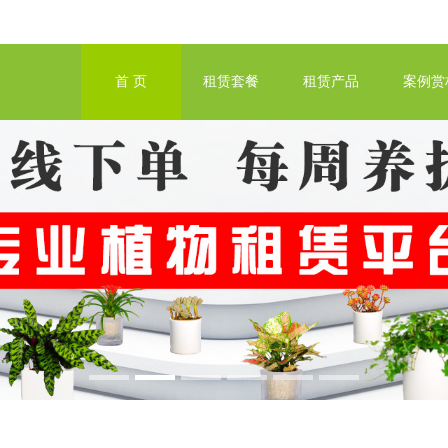
首 页
租赁套餐
租赁产品
案例赏