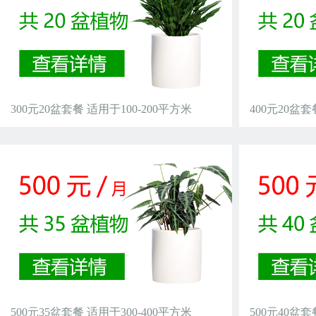
300元20盆套餐 适用于100-200平方米
400元20盆套
500元35盆套餐 适用于300-400平方米
500元40盆套