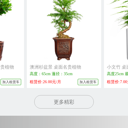
名贵植物
澳洲杉盆景 桌面名贵植物
小文竹 桌
高度：65cm 蓬径：35cm
高度25cm 
租赁价:26.00元/月
租赁价:7.0
加入租赁车
加入租赁车
更多精彩