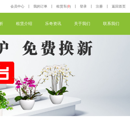
会员
中心
我的
订单
租赁车(
0
)
登录
注册
返回首页
析
租赁介绍
乐奇资讯
关于我们
联系我们