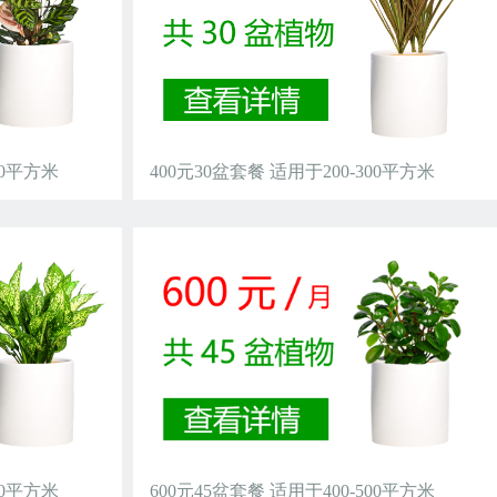
00平方米
400元30盆套餐 适用于200-300平方米
00平方米
600元45盆套餐 适用于400-500平方米