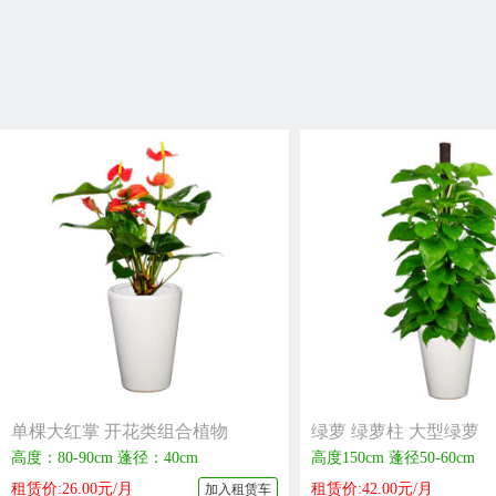
单棵大红掌 开花类组合植物
绿萝 绿萝柱 大型绿萝
高度：80-90cm 蓬径：40cm
高度150cm 蓬径50-60cm
租赁价:26.00元/月
租赁价:42.00元/月
加入租赁车