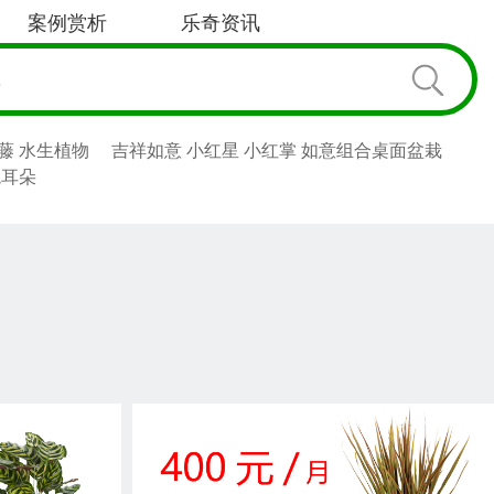
案例赏析
乐奇资讯
藤 水生植物
吉祥如意 小红星 小红掌 如意组合桌面盆栽
兔耳朵