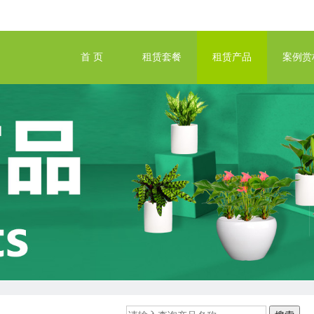
首 页
租赁套餐
租赁产品
案例赏