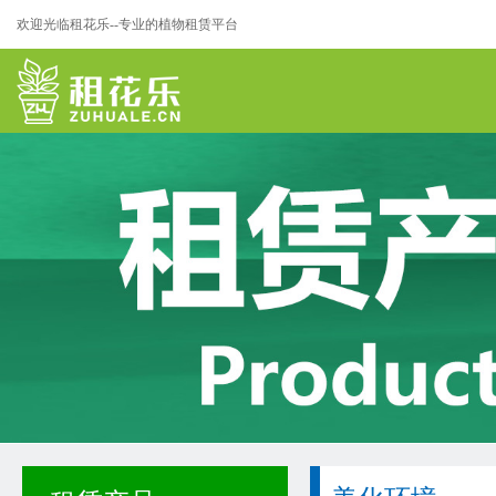
欢迎光临租花乐--专业的植物租赁平台