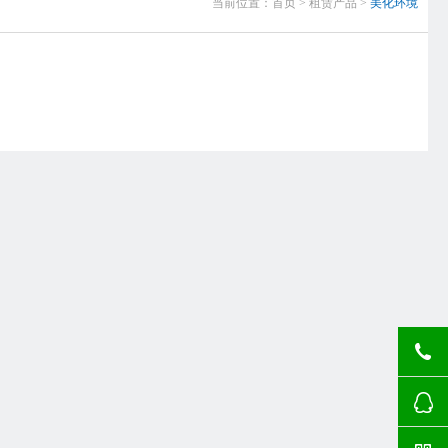
当前位置：
首页
>
租赁产品
>
美化环境