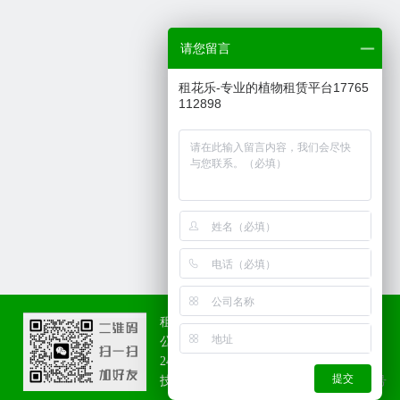
请您留言
租花乐-专业的植物租赁平台17765
112898
租花乐——上海乐奇花卉园艺有限公司
公司基地总部：上海青浦区华纪路600号
24服务热线：17721449281/17721449281
提交
技术支持： 涛艾科技
沪ICP备17021262号