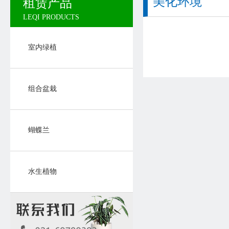
美化环境
租赁产品
LEQI PRODUCTS
室内绿植
组合盆栽
蝴蝶兰
水生植物