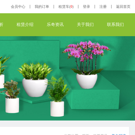
会员
中心
我的
订单
租赁车(
0
)
登录
注册
返回首页
析
租赁介绍
乐奇资讯
关于我们
联系我们